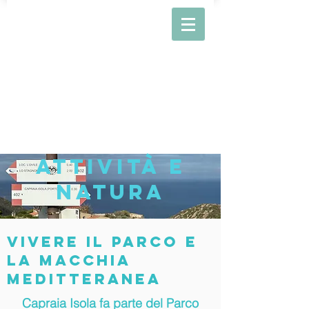
ATTività E
NATURA
Vivere il parco e
la macchia
meditteranea
Capraia Isola fa parte del Parco