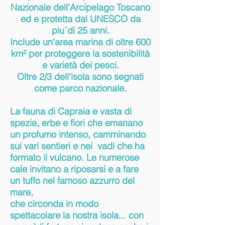
Nazionale dell'Arcipelago Toscano
ed e protetta dal UNESCO da
piu`di 25 anni.
Include
un'area marina di oltre 600
km² per proteggere la sostenibilità
e varietà dei pesci.
Oltre 2/3 dell'isola sono segnati
come parco nazionale.
La fauna di Capraia e vasta di
spezie, erbe e fiori che emanano
un profumo intenso, camminando
sui vari sentieri e nei vadi che ha
formato il vulcano.
Le numerose
cale invitano a riposarsi e a fare
un tuffo nel famoso azzurro del
mare,
che circonda in modo
spettacolare la nostra isola... con