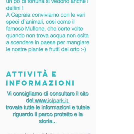
un po`di fortuna si vedono anche i
delfini !
A Capraia conviviamo con le vari
speci d`animali, cosi come il
famoso Muflone, che certe volte
quando non trova acqua non esita
a scendere in paese per mangiare
le nostre piante e frutti del orto :-)
ATTIVITÀ e
informazioni
Vi consigliamo di consultare il sito
del
www.
islpark.it
trovate tutte le informazioni e tutele
riguardo il parco protetto e la
storia..
.